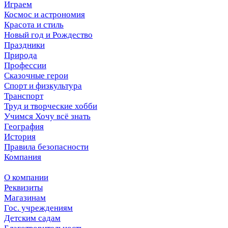
Играем
Космос и астрономия
Красота и стиль
Новый год и Рождество
Праздники
Природа
Профессии
Сказочные герои
Спорт и физкультура
Транспорт
Труд и творческие хобби
Учимся Хочу всё знать
География
История
Правила безопасности
Компания
О компании
Реквизиты
Магазинам
Гос. учреждениям
Детским садам