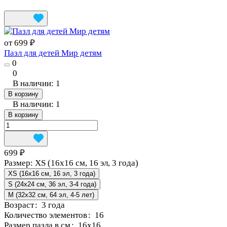
от 699 ₽
Пазл для детей Мир детям
0
0
В наличии: 1
В корзину
В наличии: 1
В корзину
699 ₽
Размер:
XS (16x16 см, 16 эл, 3 года)
XS (16x16 см, 16 эл, 3 года)
S (24x24 см, 36 эл, 3-4 года)
M (32x32 см, 64 эл, 4-5 лет)
Возраст
:
3 года
Количество элементов
:
16
Размер пазла в см
:
16x16