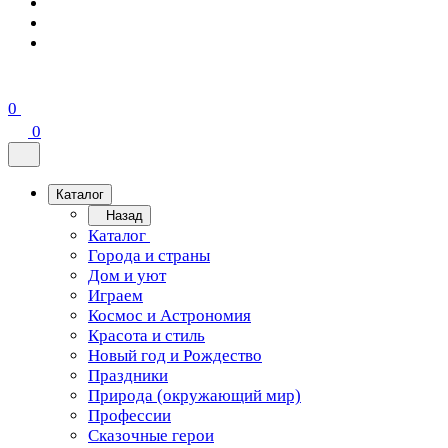
0
0
Каталог
Назад
Каталог
Города и страны
Дом и уют
Играем
Космос и Астрономия
Красота и стиль
Новый год и Рождество
Праздники
Природа (окружающий мир)
Профессии
Сказочные герои