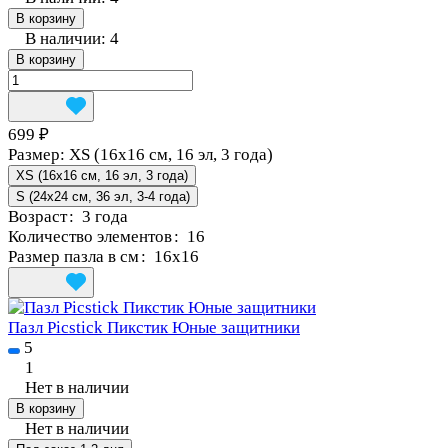
В корзину
В наличии: 4
В корзину
699 ₽
Размер:
XS (16x16 см, 16 эл, 3 года)
XS (16x16 см, 16 эл, 3 года)
S (24x24 см, 36 эл, 3-4 года)
Возраст
:
3 года
Количество элементов
:
16
Размер пазла в см
:
16x16
Пазл Picstick Пикстик Юные защитники
5
1
Нет в наличии
В корзину
Нет в наличии