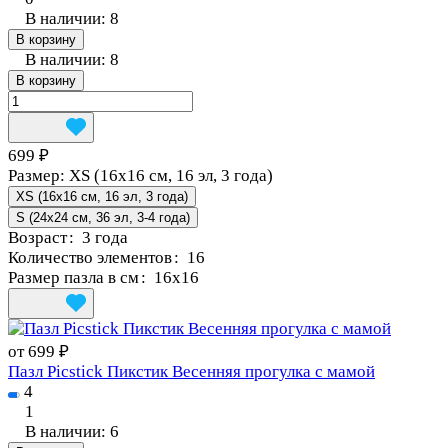
В наличии: 8
В корзину
В наличии: 8
В корзину
699 ₽
Размер:
XS (16x16 см, 16 эл, 3 года)
XS (16x16 см, 16 эл, 3 года)
S (24x24 см, 36 эл, 3-4 года)
Возраст
:
3 года
Количество элементов
:
16
Размер пазла в см
:
16x16
от 699 ₽
Пазл Picstick Пикстик Весенняя прогулка с мамой
4
1
В наличии: 6