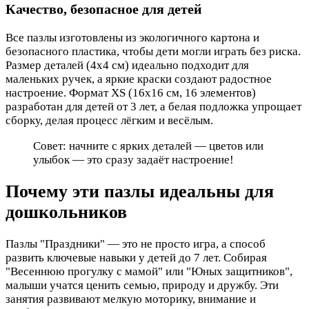
Качество, безопасное для детей
Все пазлы изготовлены из экологичного картона и
безопасного пластика, чтобы дети могли играть без риска.
Размер деталей (4x4 см) идеально подходит для
маленьких ручек, а яркие краски создают радостное
настроение. Формат XS (16x16 см, 16 элементов)
разработан для детей от 3 лет, а белая подложка упрощает
сборку, делая процесс лёгким и весёлым.
Совет: начните с ярких деталей — цветов или
улыбок — это сразу задаёт настроение!
Почему эти пазлы идеальны для
дошкольников
Пазлы "Праздники" — это не просто игра, а способ
развить ключевые навыки у детей до 7 лет. Собирая
"Весеннюю прогулку с мамой" или "Юных защитников",
малыши учатся ценить семью, природу и дружбу. Эти
занятия развивают мелкую моторику, внимание и