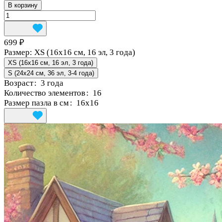
В корзину
699 ₽
Размер:
XS (16x16 см, 16 эл, 3 года)
XS (16x16 см, 16 эл, 3 года)
S (24x24 см, 36 эл, 3-4 года)
Возраст
:
3 года
Количество элементов
:
16
Размер пазла в см
:
16x16