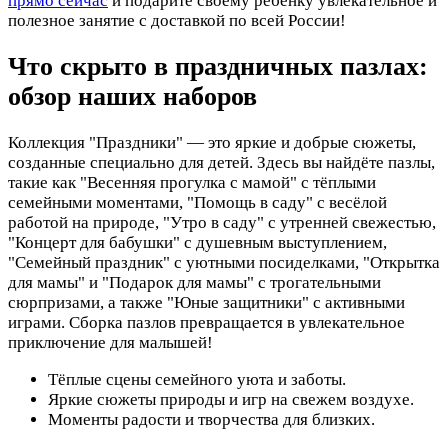
прямо сейчас
и подарите своему ребёнку увлекательное и
полезное занятие с доставкой по всей России!
Что скрыто в праздничных пазлах:
обзор наших наборов
Коллекция "Праздники" — это яркие и добрые сюжеты,
созданные специально для детей. Здесь вы найдёте пазлы,
такие как "Весенняя прогулка с мамой" с тёплыми
семейными моментами, "Помощь в саду" с весёлой
работой на природе, "Утро в саду" с утренней свежестью,
"Концерт для бабушки" с душевным выступлением,
"Семейный праздник" с уютными посиделками, "Открытка
для мамы" и "Подарок для мамы" с трогательными
сюрпризами, а также "Юные защитники" с активными
играми. Сборка пазлов превращается в увлекательное
приключение для малышей!
Тёплые сцены семейного уюта и заботы.
Яркие сюжеты природы и игр на свежем воздухе.
Моменты радости и творчества для близких.