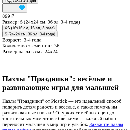
Под заказ 1-2 дня
899 ₽
Размер:
S (24x24 см, 36 эл, 3-4 года)
XS (16x16 см, 16 эл, 3 года)
S (24x24 см, 36 эл, 3-4 года)
Возраст
:
3-4 года
Количество элементов
:
36
Размер пазла в см
:
24x24
Пазлы "Праздники": весёлые и
развивающие игры для малышей
Пазлы "Праздники" от Picstick — это идеальный способ
подарить детям радость и веселье, а также помочь им
развить важные навыки! От ярких семейных сцен до
трогательных моментов с близкими — каждый набор
переносит малышей в мир игр и улыбок.
Закажите пазлы