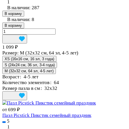
1
В наличии: 287
В корзину
В наличии: 8
В корзину
1 099 ₽
Размер:
M (32x32 см, 64 эл, 4-5 лет)
XS (16x16 см, 16 эл, 3 года)
S (24x24 см, 36 эл, 3-4 года)
M (32x32 см, 64 эл, 4-5 лет)
Возраст
:
4-5 лет
Количество элементов
:
64
Размер пазла в см
:
32х32
от 699 ₽
Пазл Picstick Пикстик семейный праздник
5
1