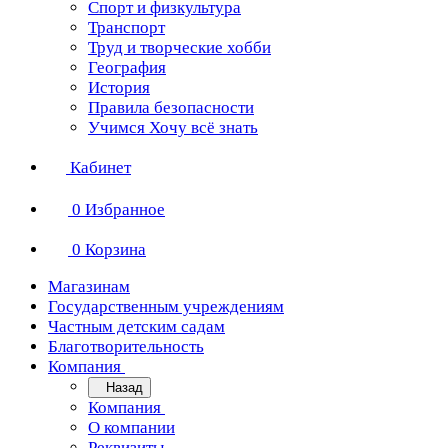
Спорт и физкультура
Транспорт
Труд и творческие хобби
География
История
Правила безопасности
Учимся Хочу всё знать
Кабинет
0
Избранное
0
Корзина
Магазинам
Государственным учреждениям
Частным детским садам
Благотворительность
Компания
Назад
Компания
О компании
Реквизиты