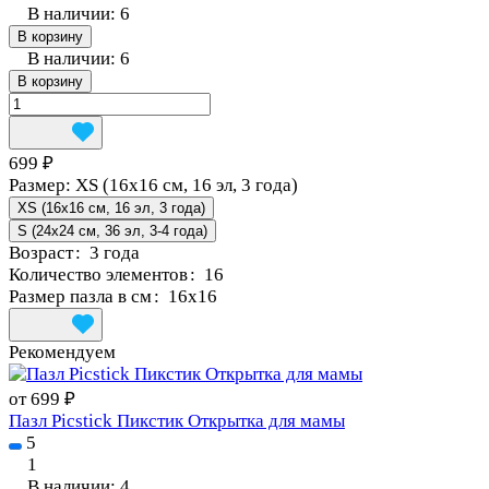
В наличии: 6
В корзину
В наличии: 6
В корзину
699 ₽
Размер:
XS (16x16 см, 16 эл, 3 года)
XS (16x16 см, 16 эл, 3 года)
S (24x24 см, 36 эл, 3-4 года)
Возраст
:
3 года
Количество элементов
:
16
Размер пазла в см
:
16x16
Рекомендуем
от 699 ₽
Пазл Picstick Пикстик Открытка для мамы
5
1
В наличии: 4