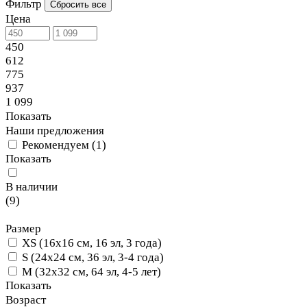
Фильтр
Сбросить все
Цена
450
612
775
937
1 099
Показать
Наши предложения
Рекомендуем
(
1
)
Показать
В наличии
(
9
)
Размер
XS (16x16 см, 16 эл, 3 года)
S (24x24 см, 36 эл, 3-4 года)
M (32x32 см, 64 эл, 4-5 лет)
Показать
Возраст