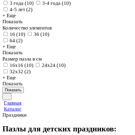
3 года
(
10
)
3-4 года
(
10
)
4-5 лет
(
2
)
+ Еще
Показать
Количество элементов
16
(
10
)
36
(
10
)
64
(
2
)
+ Еще
Показать
Размер пазла в см
16x16
(
10
)
24x24
(
10
)
32х32
(
2
)
+ Еще
Показать
Показать
Главная
Каталог
Праздники
Пазлы для детских праздников: