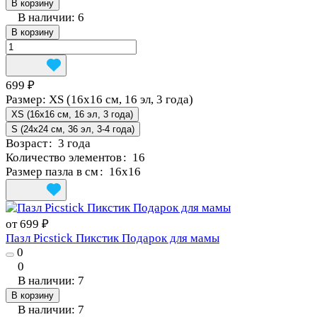
В корзину
В наличии: 6
В корзину
699 ₽
Размер:
XS (16x16 см, 16 эл, 3 года)
XS (16x16 см, 16 эл, 3 года)
S (24x24 см, 36 эл, 3-4 года)
Возраст
:
3 года
Количество элементов
:
16
Размер пазла в см
:
16x16
от 699 ₽
Пазл Picstick Пикстик Подарок для мамы
0
0
В наличии: 7
В корзину
В наличии: 7