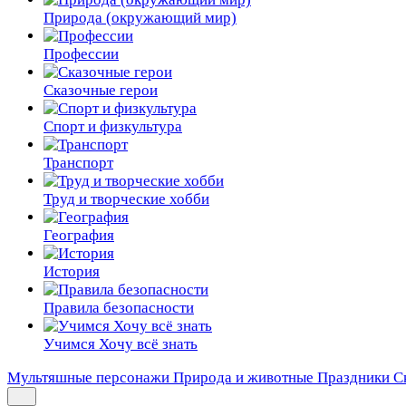
Природа (окружающий мир)
Профессии
Сказочные герои
Спорт и физкультура
Транспорт
Труд и творческие хобби
География
История
Правила безопасности
Учимся Хочу всё знать
Мультяшные персонажи
Природа и животные
Праздники
С