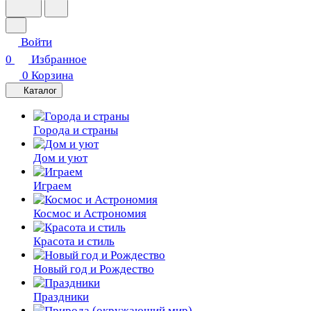
Войти
0
Избранное
0
Корзина
Каталог
Города и страны
Дом и уют
Играем
Космос и Астрономия
Красота и стиль
Новый год и Рождество
Праздники