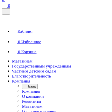
0
Кабинет
0
Избранное
0
Корзина
Магазинам
Государственным учреждениям
Частным детским садам
Благотворительность
Компания
Назад
Компания
О компании
Реквизиты
Магазинам
Гос. учреждениям