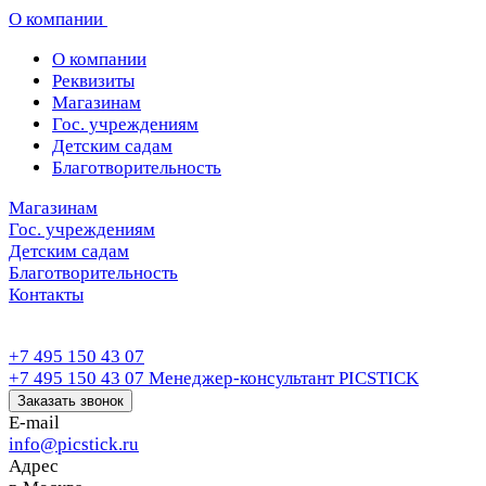
О компании
О компании
Реквизиты
Магазинам
Гос. учреждениям
Детским садам
Благотворительность
Магазинам
Гос. учреждениям
Детским садам
Благотворительность
Контакты
+7 495 150 43 07
+7 495 150 43 07
Менеджер-консультант PICSTICK
Заказать звонок
E-mail
info@picstick.ru
Адрес