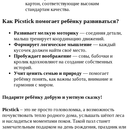
картон, соответствующие высоким
стандартам качества.
Как Picstick помогает ребёнку развиваться?
Развивает мелкую моторику
— соединяя детали,
малыш тренирует координацию движений.
Формирует логическое мышление
— каждый
кусочек должен найти своё место.
Пробуждает воображение
— совы, бабочки и
кролик вдохновляют на создание собственных
историй.
Учит ценить семью и природу
— помогает
ребёнку понять, как важны забота, внимание и
гармония с миром.
Подарите ребёнку добрую и уютную сказку!
Picstick
– это не просто головоломка, а возможность
почувствовать тепло родного дома, услышать шёпот леса
и насладиться моментами покоя. Такой пазл станет
замечательным подарком на день рождения, праздник или