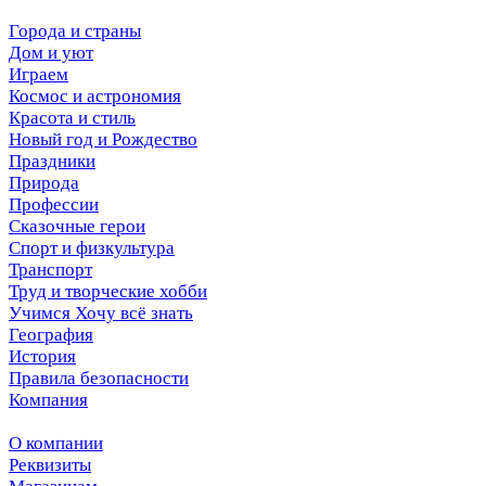
Города и страны
Дом и уют
Играем
Космос и астрономия
Красота и стиль
Новый год и Рождество
Праздники
Природа
Профессии
Сказочные герои
Спорт и физкультура
Транспорт
Труд и творческие хобби
Учимся Хочу всё знать
География
История
Правила безопасности
Компания
О компании
Реквизиты