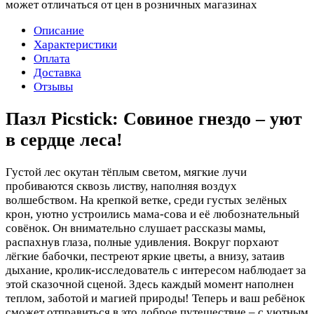
может отличаться от цен в розничных магазинах
Описание
Характеристики
Оплата
Доставка
Отзывы
Пазл Picstick: Совиное гнездо – уют
в сердце леса!
Густой лес окутан тёплым светом, мягкие лучи
пробиваются сквозь листву, наполняя воздух
волшебством. На крепкой ветке, среди густых зелёных
крон, уютно устроились мама-сова и её любознательный
совёнок. Он внимательно слушает рассказы мамы,
распахнув глаза, полные удивления. Вокруг порхают
лёгкие бабочки, пестреют яркие цветы, а внизу, затаив
дыхание, кролик-исследователь с интересом наблюдает за
этой сказочной сценой. Здесь каждый момент наполнен
теплом, заботой и магией природы! Теперь и ваш ребёнок
сможет отправиться в это доброе путешествие – с уютным