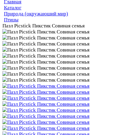
Главная
Каталог
Природа (окружающий мир)
Птицы
Пазл Picstick Пикстик Совиная семья