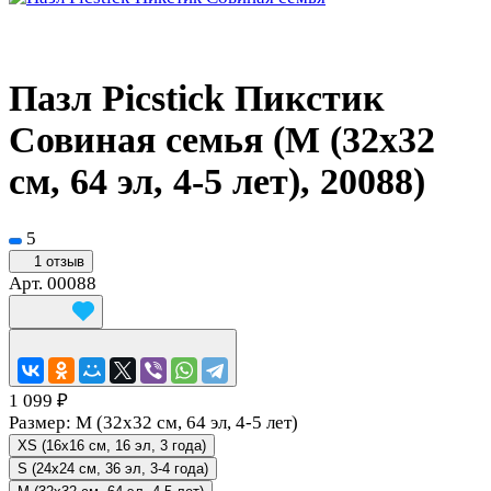
Пазл Picstick Пикстик
Совиная семья (M (32x32
см, 64 эл, 4-5 лет), 20088)
5
1 отзыв
Арт.
00088
1 099 ₽
Размер:
M (32x32 см, 64 эл, 4-5 лет)
XS (16x16 см, 16 эл, 3 года)
S (24x24 см, 36 эл, 3-4 года)