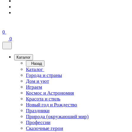
0
0
Каталог
Назад
Каталог
Города и страны
Дом и уют
Играем
Космос и Астрономия
Красота и стиль
Новый год и Рождество
Праздники
Природа (окружающий мир)
Профессии
Сказочные герои