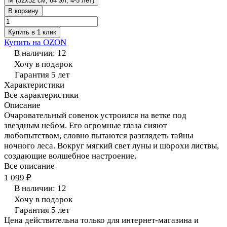
M (32x32 см, 64 эл, 4-5 лет)
В корзину
Купить в 1 клик
Купить на OZON
В наличии: 12
Хочу в подарок
Гарантия 5 лет
Характеристики
Все характеристики
Описание
Очаровательный совенок устроился на ветке под
звездным небом. Его огромные глаза сияют
любопытством, словно пытаются разглядеть тайны
ночного леса. Вокруг мягкий свет луны и шорохи листвы,
создающие волшебное настроение.
Все описание
1 099 ₽
В наличии: 12
Хочу в подарок
Гарантия 5 лет
Цена действительна только для интернет-магазина и