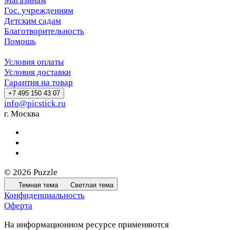
Магазинам
Гос. учреждениям
Детским садам
Благотворительность
Помощь
Условия оплаты
Условия доставки
Гарантия на товар
+7 495 150 43 07
info@picstick.ru
г. Москва
© 2026 Puzzle
Темная тема
Светлая тема
Конфиденциальность
Оферта
На информационном ресурсе применяются