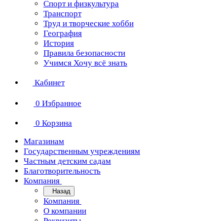
Спорт и физкультура
Транспорт
Труд и творческие хобби
География
История
Правила безопасности
Учимся Хочу всё знать
Кабинет
0
Избранное
0
Корзина
Магазинам
Государственным учреждениям
Частным детским садам
Благотворительность
Компания
Назад
Компания
О компании
Реквизиты