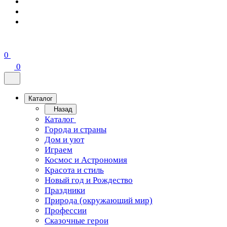
0
0
Каталог
Назад
Каталог
Города и страны
Дом и уют
Играем
Космос и Астрономия
Красота и стиль
Новый год и Рождество
Праздники
Природа (окружающий мир)
Профессии
Сказочные герои