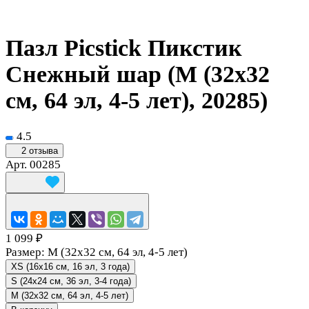
Пазл Picstick Пикстик
Снежный шар (M (32x32
см, 64 эл, 4-5 лет), 20285)
4.5
2 отзыва
Арт.
00285
1 099 ₽
Размер:
M (32x32 см, 64 эл, 4-5 лет)
XS (16x16 см, 16 эл, 3 года)
S (24x24 см, 36 эл, 3-4 года)
M (32x32 см, 64 эл, 4-5 лет)