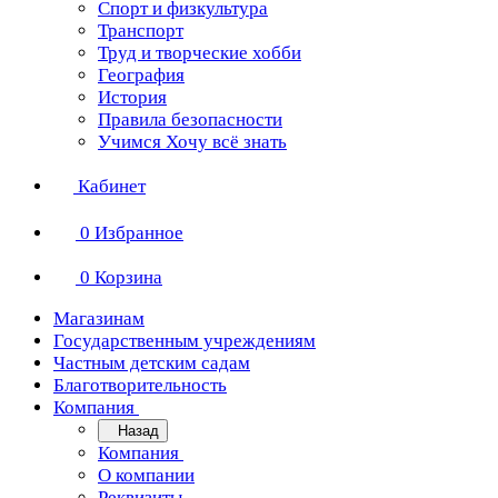
Спорт и физкультура
Транспорт
Труд и творческие хобби
География
История
Правила безопасности
Учимся Хочу всё знать
Кабинет
0
Избранное
0
Корзина
Магазинам
Государственным учреждениям
Частным детским садам
Благотворительность
Компания
Назад
Компания
О компании
Реквизиты