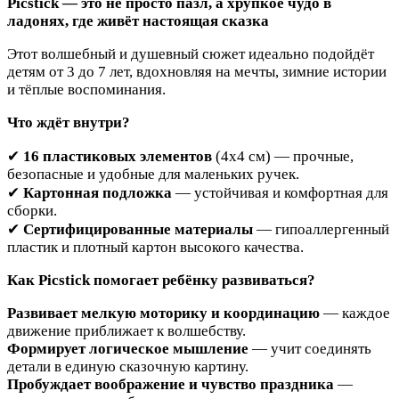
Picstick — это не просто пазл, а хрупкое чудо в
ладонях, где живёт настоящая сказка
Этот волшебный и душевный сюжет идеально подойдёт
детям от 3 до 7 лет, вдохновляя на мечты, зимние истории
и тёплые воспоминания.
Что ждёт внутри?
✔
16 пластиковых элементов
(4x4 см) — прочные,
безопасные и удобные для маленьких ручек.
✔
Картонная подложка
— устойчивая и комфортная для
сборки.
✔
Сертифицированные материалы
— гипоаллергенный
пластик и плотный картон высокого качества.
Как Picstick помогает ребёнку развиваться?
Развивает мелкую моторику и координацию
— каждое
движение приближает к волшебству.
Формирует логическое мышление
— учит соединять
детали в единую сказочную картину.
Пробуждает воображение и чувство праздника
—