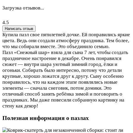
Загрузка отзывов...
4.5
Написать отзыв
Купила пазл свое пятилетней дочке. Ей понравились яркие
цвета. Ведь они создали атмосферу праздника. Тем более,
что мы собирали вместе. Это объединило семью.
Пазл «Снежный шар» взяла для сына 7 лет, чтобы создать
праздничное настроение в декабре. Очень понравился
сюжет — внутри шара уютный зимний город, ёлки и
огоньки. Собирать было интересно, потому что детали
крупные, хорошо ложатся друг к другу. Сыну особенно
понравилось, что на каждом этапе появлялись новые
элементы — сначала снеговик, потом домики. Это
отличный способ занять ребёнка зимой и поговорить о
праздниках. Мы даже повесили собранную картинку на
стену как декор!
Полезная информация о пазлах