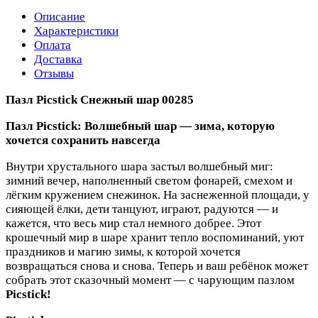
Описание
Характеристики
Оплата
Доставка
Отзывы
Пазл Picstick Снежный шар 00285
Пазл Picstick: Волшебный шар — зима, которую
хочется сохранить навсегда
Внутри хрустального шара застыл волшебный миг:
зимний вечер, наполненный светом фонарей, смехом и
лёгким кружением снежинок. На заснеженной площади, у
сияющей ёлки, дети танцуют, играют, радуются — и
кажется, что весь мир стал немного добрее. Этот
крошечный мир в шаре хранит тепло воспоминаний, уют
праздников и магию зимы, к которой хочется
возвращаться снова и снова. Теперь и ваш ребёнок может
собрать этот сказочный момент — с чарующим пазлом
Picstick!