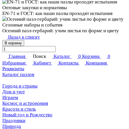
Оптовые закупки и нормативы
EN‑71 и ГОСТ: как наши пазлы проходят испытания
Сезонные наборы и события
Осенний пазл-гербарий: учим листья по форме и цвету
Назад к списку
В корзину
Главная
Поиск
Каталог
0
Корзина
0
Избранные
Кабинет
Контакты
Компания
Реквизиты
Каталог пазлов
Города и страны
Дом и уют
Играем
Космос и астрономия
Красота и стиль
Новый год и Рождество
Праздники
Природа