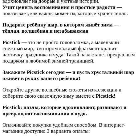
вдохновляет на добрые и уютные истории.
Учит ценить воспоминания и простые радости
—
показывает, как важны моменты, которые хранят тепло.
Подарите ребёнку шар, в котором живёт зима —
тёплая, волшебная и незабываемая
Picstick
— это не просто головоломка, а маленький
снежный мир, в котором каждый фрагмент хранит
частичку праздника и чуда. Такой пазл станет прекрасным
подарком и любимой зимней традицией.
Закажите Picstick сегодня — и пусть хрустальный шар
оживёт в руках вашего ребёнка!
Откройте другие волшебные сюжеты из коллекции и
соберите свою сказочную зиму вместе с
Picstick!
Picstick: пазлы, которые вдохновляют, развивают и
превращают воспоминания в чудо.
Оплачивайте покупки удобным способом. В интернет-
магазине доступно 3 варианта оплаты: