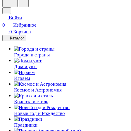
Войти
0
Избранное
0
Корзина
Каталог
Города и страны
Дом и уют
Играем
Космос и Астрономия
Красота и стиль
Новый год и Рождество
Праздники