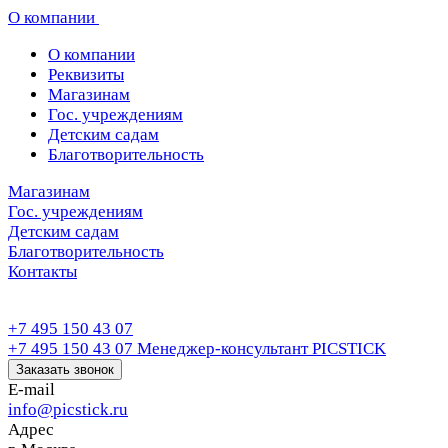
О компании
О компании
Реквизиты
Магазинам
Гос. учреждениям
Детским садам
Благотворительность
Магазинам
Гос. учреждениям
Детским садам
Благотворительность
Контакты
+7 495 150 43 07
+7 495 150 43 07
Менеджер-консультант PICSTICK
Заказать звонок
E-mail
info@picstick.ru
Адрес