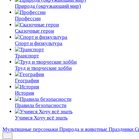
Природа (окружающий мир)
Профессии
Сказочные герои
Спорт и физкультура
Транспорт
Труд и творческие хобби
География
История
Правила безопасности
Учимся Хочу всё знать
Мультяшные персонажи
Природа и животные
Праздники
С