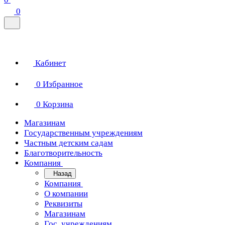
0
Кабинет
0
Избранное
0
Корзина
Магазинам
Государственным учреждениям
Частным детским садам
Благотворительность
Компания
Назад
Компания
О компании
Реквизиты
Магазинам
Гос. учреждениям