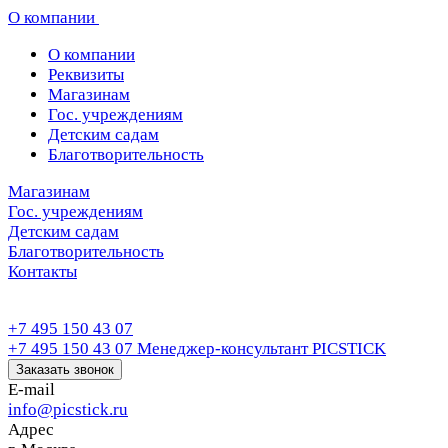
О компании
О компании
Реквизиты
Магазинам
Гос. учреждениям
Детским садам
Благотворительность
Магазинам
Гос. учреждениям
Детским садам
Благотворительность
Контакты
+7 495 150 43 07
+7 495 150 43 07
Менеджер-консультант PICSTICK
Заказать звонок
E-mail
info@picstick.ru
Адрес