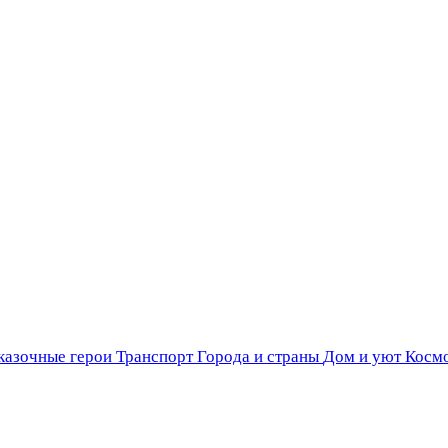
казочные герои
Транспорт
Города и страны
Дом и уют
Косм