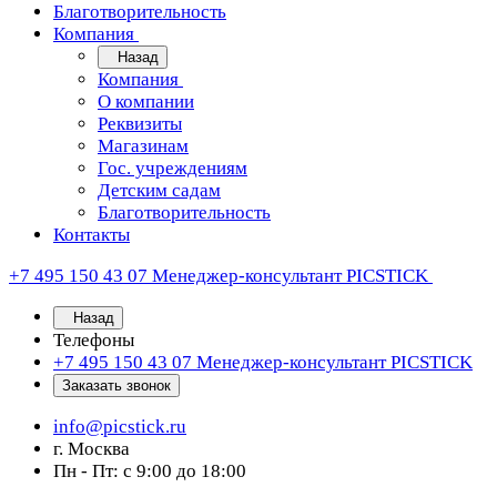
Благотворительность
Компания
Назад
Компания
О компании
Реквизиты
Магазинам
Гос. учреждениям
Детским садам
Благотворительность
Контакты
+7 495 150 43 07
Менеджер-консультант PICSTICK
Назад
Телефоны
+7 495 150 43 07
Менеджер-консультант PICSTICK
Заказать звонок
info@picstick.ru
г. Москва
Пн - Пт: с 9:00 до 18:00