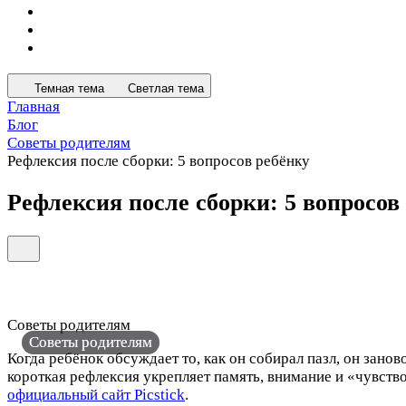
Темная тема
Светлая тема
Главная
Блог
Советы родителям
Рефлексия после сборки: 5 вопросов ребёнку
Рефлексия после сборки: 5 вопросов
Советы родителям
Советы родителям
Советы родителям
Советы родителям
Когда ребёнок обсуждает то, как он собирал пазл, он зано
короткая рефлексия укрепляет память, внимание и «чувство
официальный сайт Picstick
.