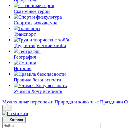
Сказочные герои
Спорт и физкультура
Транспорт
Труд и творческие хобби
География
История
Правила безопасности
Учимся Хочу всё знать
Мультяшные персонажи
Природа и животные
Праздники
С
Каталог