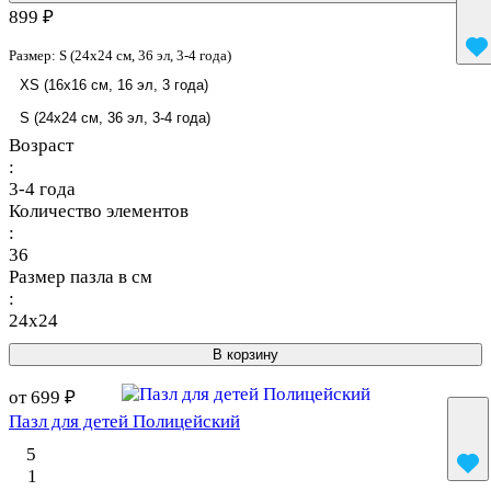
899 ₽
Размер:
S (24x24 см, 36 эл, 3-4 года)
XS (16x16 см, 16 эл, 3 года)
S (24x24 см, 36 эл, 3-4 года)
Возраст
:
3-4 года
Количество элементов
:
36
Размер пазла в см
:
24x24
В корзину
от 699 ₽
Пазл для детей Полицейский
5
1