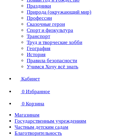
Праздники
Природа (окружающий мир)
Профессии
Сказочные герои
Спорт и физкультура
Транспорт
Труд и творческие хобби
География
История
Правила безопасности
Учимся Хочу всё знать
Кабинет
0
Избранное
0
Корзина
Магазинам
Государственным учреждениям
Частным детским садам
Благотворительность