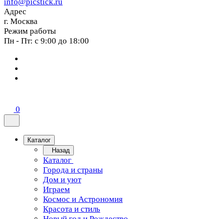
info@picstick.ru
Адрес
г. Москва
Режим работы
Пн - Пт: с 9:00 до 18:00
0
Каталог
Назад
Каталог
Города и страны
Дом и уют
Играем
Космос и Астрономия
Красота и стиль
Новый год и Рождество