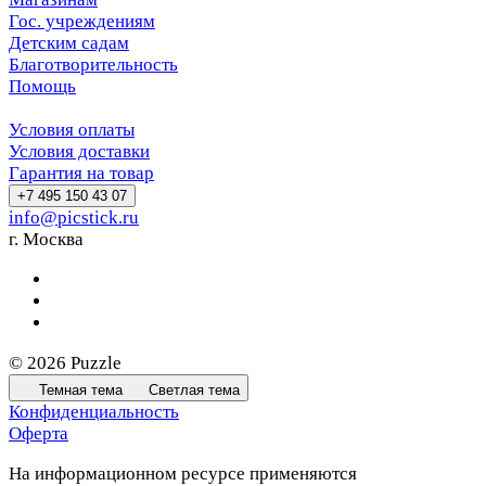
Гос. учреждениям
Детским садам
Благотворительность
Помощь
Условия оплаты
Условия доставки
Гарантия на товар
+7 495 150 43 07
info@picstick.ru
г. Москва
© 2026 Puzzle
Темная тема
Светлая тема
Конфиденциальность
Оферта
На информационном ресурсе применяются