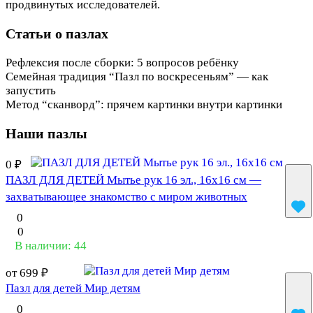
продвинутых исследователей.
Статьи о пазлах
Рефлексия после сборки: 5 вопросов ребёнку
Советы родителям
Семейная традиция “Пазл по воскресеньям” — как
Советы родителям
запустить
Метод “сканворд”: прячем картинки внутри картинки
Развивающее использование
Наши пазлы
0 ₽
ПАЗЛ ДЛЯ ДЕТЕЙ Мытье рук 16 эл., 16х16 см —
захватывающее знакомство с миром животных
0
0
В наличии: 44
от 699 ₽
Пазл для детей Мир детям
0