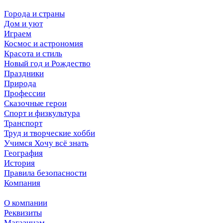
Города и страны
Дом и уют
Играем
Космос и астрономия
Красота и стиль
Новый год и Рождество
Праздники
Природа
Профессии
Сказочные герои
Спорт и физкультура
Транспорт
Труд и творческие хобби
Учимся Хочу всё знать
География
История
Правила безопасности
Компания
О компании
Реквизиты
Магазинам