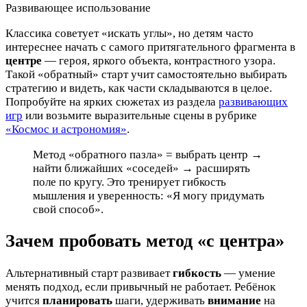
Развивающее использование
Классика советует «искать углы», но детям часто
интереснее начать с самого притягательного фрагмента в
центре
— героя, яркого объекта, контрастного узора.
Такой «обратный» старт учит самостоятельно выбирать
стратегию и видеть, как части складываются в целое.
Попробуйте на ярких сюжетах из раздела
развивающих
игр
или возьмите выразительные сцены в рубрике
«Космос и астрономия»
.
Метод «обратного пазла» = выбрать центр →
найти ближайших «соседей» → расширять
поле по кругу. Это тренирует гибкость
мышления и уверенность: «Я могу придумать
свой способ».
Зачем пробовать метод «с центра»
Альтернативный старт развивает
гибкость
— умение
менять подход, если привычный не работает. Ребёнок
учится
планировать
шаги, удерживать
внимание
на