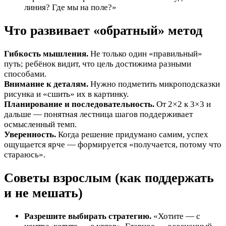
линия? Где мы на поле?»
Что развивает «обратный» метод
Гибкость мышления.
Не только один «правильный»
путь; ребёнок видит, что цель достижима разными
способами.
Внимание к деталям.
Нужно подметить микроподсказки
рисунка и «сшить» их в картинку.
Планирование и последовательность.
От 2×2 к 3×3 и
дальше — понятная лестница шагов поддерживает
осмысленный темп.
Уверенность.
Когда решение придумано самим, успех
ощущается ярче — формируется «получается, потому что
стараюсь».
Советы взрослым (как поддержать
и не мешать)
Разрешите выбирать стратегию.
«Хотите — с