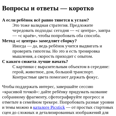
Вопросы и ответы — коротко
А если ребёнок всё равно тянется к углам?
Это тоже валидная стратегия. Предложите
чередовать подходы: сегодня — «с центра», завтра
— «с краёв», чтобы попробовать оба способа.
Метод «с центра» замедляет сборку?
Иногда — да, ведь ребёнок учится выдвигать и
проверять гипотезы. Но это и есть тренировка
мышления, а скорость приходит с опытом.
С какого сюжета лучше начать?
С картинки с выразительным объектом в середине:
герой, животное, дом, большой транспорт.
Контрастные цвета помогают держать фокус.
Чтобы поддержать интерес, завершайте сессию
«красивой точкой»: дайте ребёнку придумать название
собранному фрагменту, сфотографируйте прогресс и
отметьте в семейном трекере. Попробовать разные уровни
и темы можно в
каталоге Picstick
— от простых стартовых
сцен до сложных и детализированных изображений для