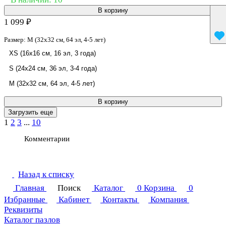
В корзину
1 099 ₽
Размер:
M (32x32 см, 64 эл, 4-5 лет)
XS (16x16 см, 16 эл, 3 года)
S (24x24 см, 36 эл, 3-4 года)
M (32x32 см, 64 эл, 4-5 лет)
В корзину
Загрузить еще
1
2
3
...
10
Комментарии
Назад к списку
Главная
Поиск
Каталог
0
Корзина
0
Избранные
Кабинет
Контакты
Компания
Реквизиты
Каталог пазлов