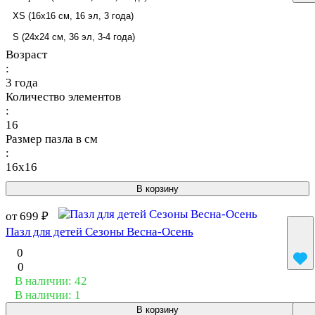
XS (16x16 см, 16 эл, 3 года)
S (24x24 см, 36 эл, 3-4 года)
Возраст
:
3 года
Количество элементов
:
16
Размер пазла в см
:
16x16
В корзину
от 699 ₽
Пазл для детей Сезоны Весна-Осень
0
0
В наличии: 42
В наличии: 1
В корзину