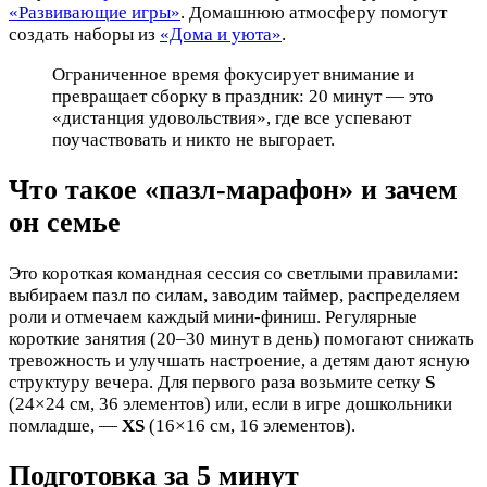
«Развивающие игры»
. Домашнюю атмосферу помогут
создать наборы из
«Дома и уюта»
.
Ограниченное время фокусирует внимание и
превращает сборку в праздник: 20 минут — это
«дистанция удовольствия», где все успевают
поучаствовать и никто не выгорает.
Что такое «пазл-марафон» и зачем
он семье
Это короткая командная сессия со светлыми правилами:
выбираем пазл по силам, заводим таймер, распределяем
роли и отмечаем каждый мини-финиш. Регулярные
короткие занятия (20–30 минут в день) помогают снижать
тревожность и улучшать настроение, а детям дают ясную
структуру вечера. Для первого раза возьмите сетку
S
(24×24 см, 36 элементов) или, если в игре дошкольники
помладше, —
XS
(16×16 см, 16 элементов).
Подготовка за 5 минут