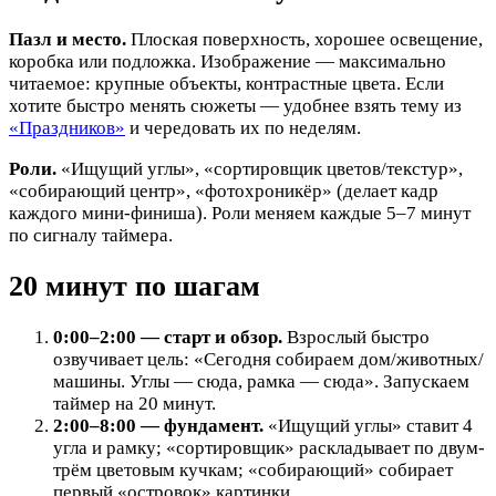
Пазл и место.
Плоская поверхность, хорошее освещение,
коробка или подложка. Изображение — максимально
читаемое: крупные объекты, контрастные цвета. Если
хотите быстро менять сюжеты — удобнее взять тему из
«Праздников»
и чередовать их по неделям.
Роли.
«Ищущий углы», «сортировщик цветов/текстур»,
«собирающий центр», «фотохроникёр» (делает кадр
каждого мини-финиша). Роли меняем каждые 5–7 минут
по сигналу таймера.
20 минут по шагам
0:00–2:00 — старт и обзор.
Взрослый быстро
озвучивает цель: «Сегодня собираем дом/животных/
машины. Углы — сюда, рамка — сюда». Запускаем
таймер на 20 минут.
2:00–8:00 — фундамент.
«Ищущий углы» ставит 4
угла и рамку; «сортировщик» раскладывает по двум-
трём цветовым кучкам; «собирающий» собирает
первый «островок» картинки.