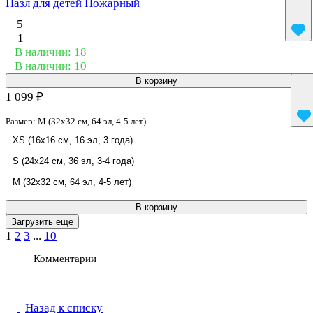
Пазл для детей Пожарный
5
1
В наличии: 18
В наличии: 10
В корзину
1 099 ₽
Размер:
M (32x32 см, 64 эл, 4-5 лет)
XS (16x16 см, 16 эл, 3 года)
S (24x24 см, 36 эл, 3-4 года)
M (32x32 см, 64 эл, 4-5 лет)
В корзину
Загрузить еще
1
2
3
...
10
Комментарии
Назад к списку