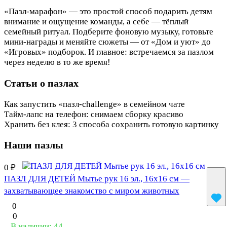
«Пазл-марафон» — это простой способ подарить детям
внимание и ощущение команды, а себе — тёплый
семейный ритуал. Подберите фоновую музыку, готовьте
мини-награды и меняйте сюжеты — от «Дом и уют» до
«Игровых» подборок. И главное: встречаемся за пазлом
через неделю в то же время!
Статьи о пазлах
Как запустить «пазл-challenge» в семейном чате
Домашние традиции и лайфхаки
Тайм‑лапс на телефон: снимаем сборку красиво
Домашние традиции и лайфхаки
Хранить без клея: 3 способа сохранить готовую картинку
Домашние традиции и лайфхаки
Наши пазлы
0 ₽
ПАЗЛ ДЛЯ ДЕТЕЙ Мытье рук 16 эл., 16х16 см —
захватывающее знакомство с миром животных
0
0
В наличии: 44