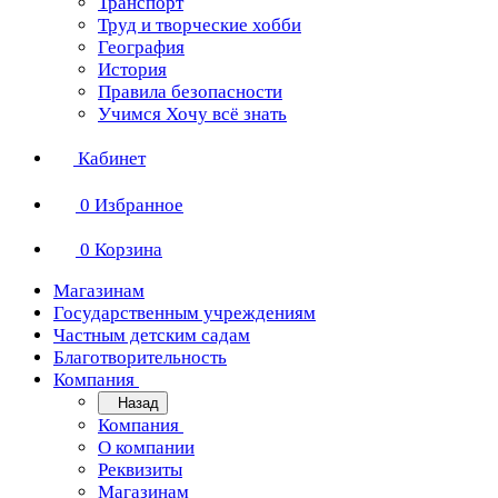
Транспорт
Труд и творческие хобби
География
История
Правила безопасности
Учимся Хочу всё знать
Кабинет
0
Избранное
0
Корзина
Магазинам
Государственным учреждениям
Частным детским садам
Благотворительность
Компания
Назад
Компания
О компании
Реквизиты
Магазинам