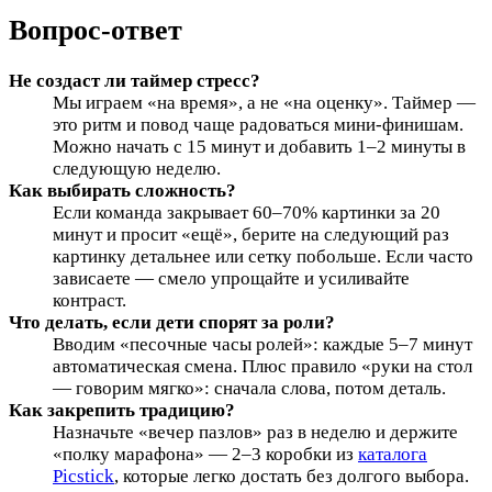
Вопрос-ответ
Не создаст ли таймер стресс?
Мы играем «на время», а не «на оценку». Таймер —
это ритм и повод чаще радоваться мини-финишам.
Можно начать с 15 минут и добавить 1–2 минуты в
следующую неделю.
Как выбирать сложность?
Если команда закрывает 60–70% картинки за 20
минут и просит «ещё», берите на следующий раз
картинку детальнее или сетку побольше. Если часто
зависаете — смело упрощайте и усиливайте
контраст.
Что делать, если дети спорят за роли?
Вводим «песочные часы ролей»: каждые 5–7 минут
автоматическая смена. Плюс правило «руки на стол
— говорим мягко»: сначала слова, потом деталь.
Как закрепить традицию?
Назначьте «вечер пазлов» раз в неделю и держите
«полку марафона» — 2–3 коробки из
каталога
Picstick
, которые легко достать без долгого выбора.