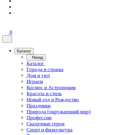
0
Каталог
Назад
Каталог
Города и страны
Дом и уют
Играем
Космос и Астрономия
Красота и стиль
Новый год и Рождество
Праздники
Природа (окружающий мир)
Профессии
Сказочные герои
Спорт и физкультура